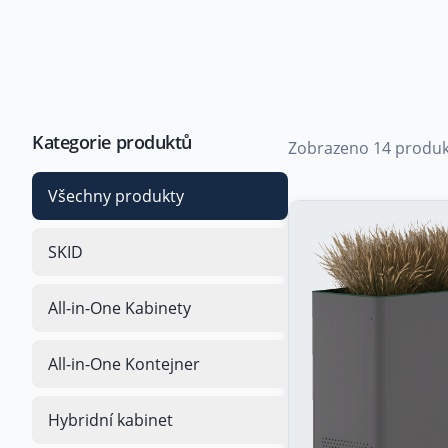
Kategorie produktů
Zobrazeno
14
produ
Všechny produkty
SKID
All-in-One Kabinety
All-in-One Kontejner
Hybridní kabinet