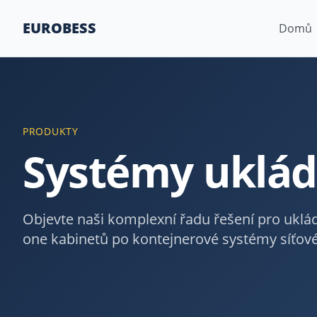
EUROBESS
Domů
PRODUKTY
Systémy uklád
Objevte naši komplexní řadu řešení pro uklád
one kabinetů po kontejnerové systémy síťov