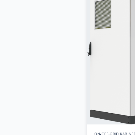
ON/OFF-GRID KABINE