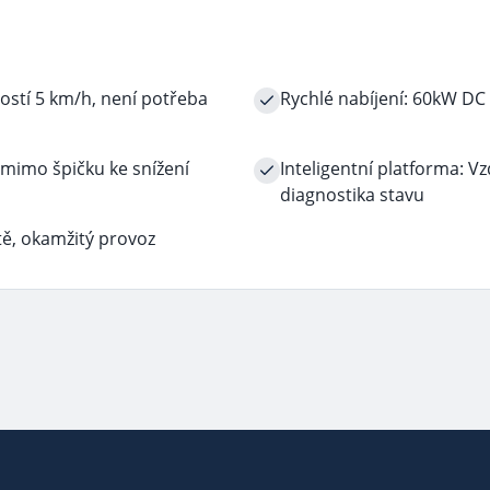
lostí 5 km/h, není potřeba
Rychlé nabíjení: 60kW DC
 mimo špičku ke snížení
Inteligentní platforma: 
diagnostika stavu
tě, okamžitý provoz