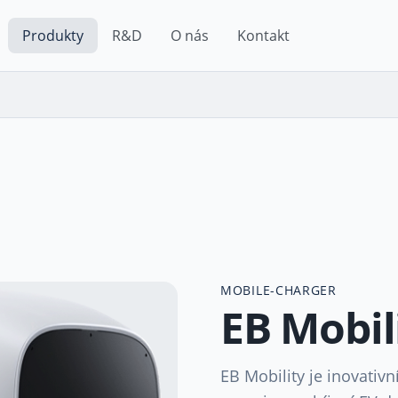
Produkty
R&D
O nás
Kontakt
MOBILE-CHARGER
EB Mobil
EB Mobility je inovativn