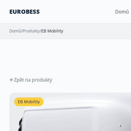
EUROBESS
Domů
Domů
/
Produkty
/
EB Mobility
Zpět na produkty
EB Mobility