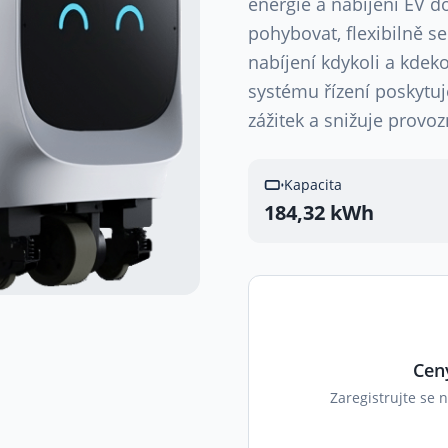
energie a nabíjení EV 
pohybovat, flexibilně s
nabíjení kdykoli a kdek
systému řízení poskytuj
zážitek a snižuje provoz
Kapacita
184,32 kWh
Cen
Zaregistrujte se 