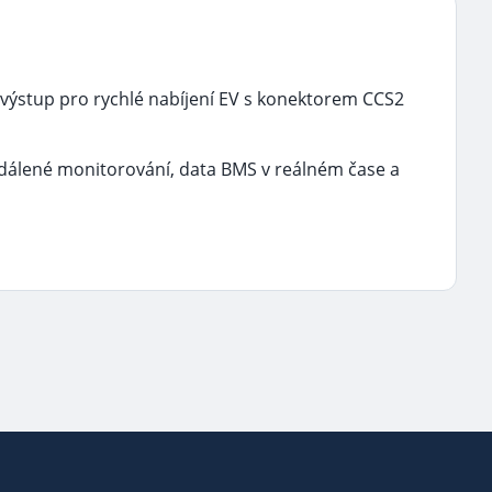
 výstup pro rychlé nabíjení EV s konektorem CCS2
Vzdálené monitorování, data BMS v reálném čase a