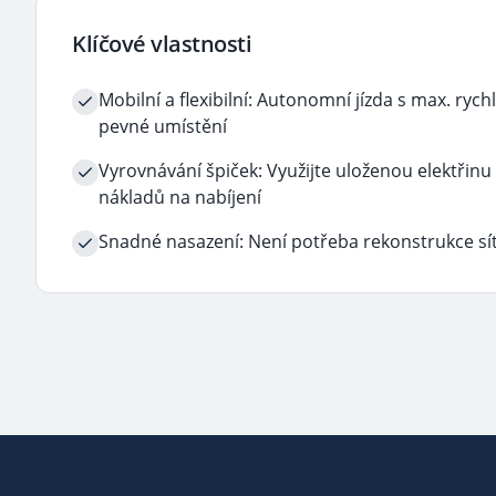
Klíčové vlastnosti
Mobilní a flexibilní: Autonomní jízda s max. rych
pevné umístění
Vyrovnávání špiček: Využijte uloženou elektřinu
nákladů na nabíjení
Snadné nasazení: Není potřeba rekonstrukce sí