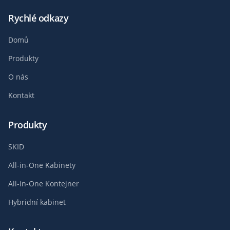
Rychlé odkazy
Domů
Produkty
O nás
Kontakt
Produkty
SKID
All-in-One Kabinety
All-in-One Kontejner
Hybridní kabinet