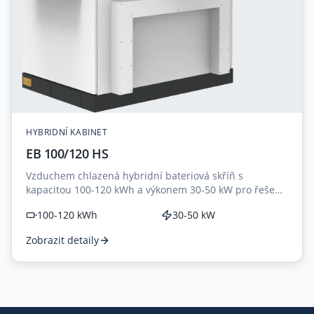
HYBRIDNÍ KABINET
EB 100/120 HS
Vzduchem chlazená hybridní bateriová skříň s
kapacitou 100-120 kWh a výkonem 30-50 kW pro řešení
PV+ESS.
100-120 kWh
30-50 kW
Zobrazit detaily