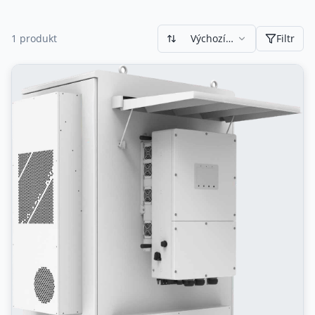
1
produkt
Výchozí
Filtr
řazení