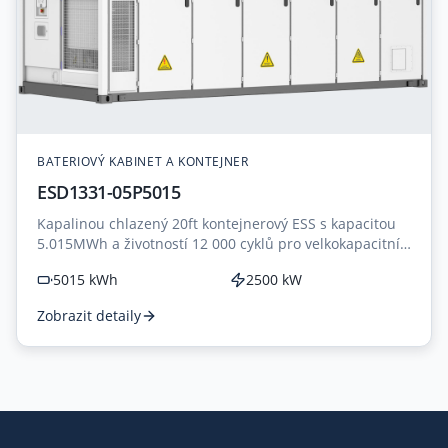
BATERIOVÝ KABINET A KONTEJNER
ESD1331-05P5015
Kapalinou chlazený 20ft kontejnerový ESS s kapacitou
5.015MWh a životností 12 000 cyklů pro velkokapacitní
aplikace.
5015 kWh
2500 kW
Zobrazit detaily