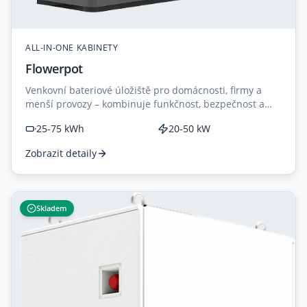
ALL-IN-ONE KABINETY
Flowerpot
Venkovní bateriové úložiště pro domácnosti, firmy a
menší provozy – kombinuje funkčnost, bezpečnost a
elegantní design květináče.
25-75 kWh
20-50 kW
Zobrazit detaily
Skladem