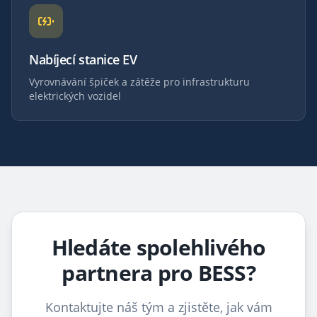
Nabíjecí stanice EV
Vyrovnávání špiček a zátěže pro infrastrukturu
elektrických vozidel
Hledáte spolehlivého
partnera pro BESS?
Kontaktujte náš tým a zjistěte, jak vám