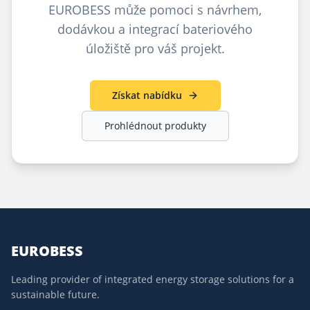
EUROBESS může pomoci s návrhem,
dodávkou a integrací bateriového
úložiště pro váš projekt.
Získat nabídku
Prohlédnout produkty
EUROBESS
Leading provider of integrated energy storage solutions for a
sustainable future.