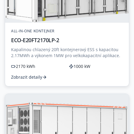
ALL-IN-ONE KONTEJNER
ECO-E20FT2170LP-2
Kapalinou chlazený 20ft kontejnerový ESS s kapacitou
2.17MWh a výkonem 1MW pro velkokapacitní aplikace.
2170 kWh
1000 kW
Zobrazit detaily