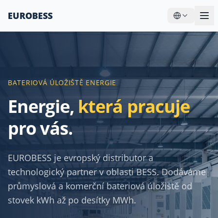
EUROBESS
BATERIOVÁ ÚLOŽIŠTĚ ENERGIE
Energie,
která pracuje
pro vás.
EUROBESS je evropský distributor a
technologický partner v oblasti BESS. Dodáváme
průmyslová a komerční bateriová úložiště od
stovek kWh až po desítky MWh.