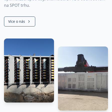
na SPOT trhu.
Více o nás