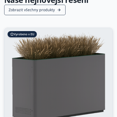
Zobrazit všechny produkty
Vyrobeno v EU