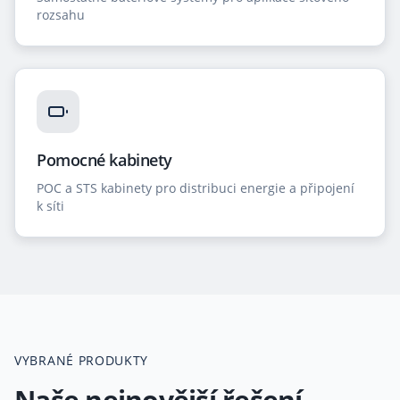
rozsahu
Pomocné kabinety
POC a STS kabinety pro distribuci energie a připojení
k síti
VYBRANÉ PRODUKTY
Naše nejnovější řešení