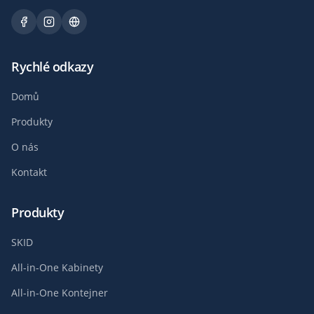
Rychlé odkazy
Domů
Produkty
O nás
Kontakt
Produkty
SKID
All-in-One Kabinety
All-in-One Kontejner