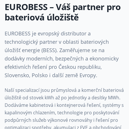
EUROBESS – Váš partner pro
bateriová úložiště
EUROBESS je evropský distributor a
technologický partner v oblasti bateriových
úložišť energie (BESS). Zaměřujeme se na
dodávky moderních, bezpečných a ekonomicky
efektivních řešení pro Českou republiku,
Slovensko, Polsko i další země Evropy.
Naší specializací jsou průmyslová a komerční bateriová
úložiště od stovek kWh až po jednotky a desítky MWh.
Dodáváme kabinetová i kontejnerová řešení, systémy s
kapalinovým chlazením, technologie pro poskytování
podpůrných služeb výkonové rovnováhy i řešení pro
optimalizaci spotřeby, akumulaci z FVE a obchodování