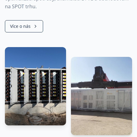
na SPOT trhu.
Více o nás