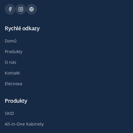
Rychlé odkazy
Domů
Produkty
O nás
Kontakt
Elecnova
Produkty
SKID
All-in-One Kabinety