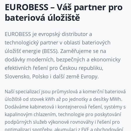
EUROBESS – Váš partner pro
bateriová úložiště
EUROBESS je evropský distributor a
technologický partner v oblasti bateriových
úložišť energie (BESS). Zaměřujeme se na
dodávky moderních, bezpečných a ekonomicky
efektivních řešení pro Českou republiku,
Slovensko, Polsko i další země Evropy.
Naší specializací jsou průmyslová a komerční bateriová
úložiště od stovek kWh až po jednotky a desítky MWh.
Dodáváme kabinetová i kontejnerová řešení, systémy s
kapalinovým chlazením, technologie pro poskytování
podpůrných služeb výkonové rovnováhy i řešení pro
optimalizaci spotřeby, akumulaci z FVE a obchodování