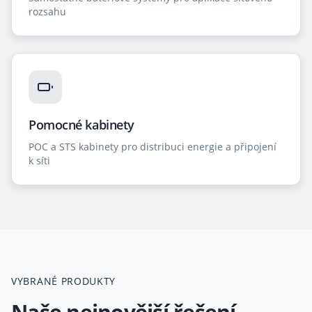
rozsahu
Pomocné kabinety
POC a STS kabinety pro distribuci energie a připojení
k síti
VYBRANÉ PRODUKTY
Naše nejnovější řešení