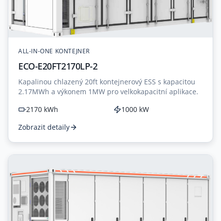
ALL-IN-ONE KONTEJNER
ECO-E20FT2170LP-2
Kapalinou chlazený 20ft kontejnerový ESS s kapacitou
2.17MWh a výkonem 1MW pro velkokapacitní aplikace.
2170 kWh
1000 kW
Zobrazit detaily