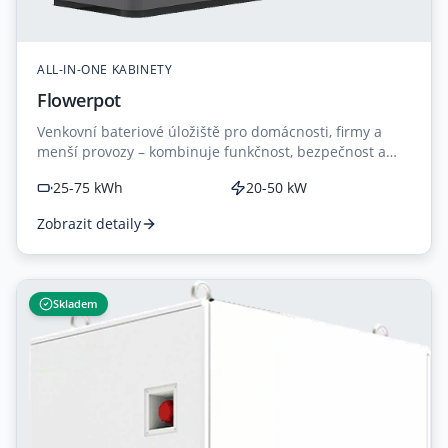
ALL-IN-ONE KABINETY
Flowerpot
Venkovní bateriové úložiště pro domácnosti, firmy a
menší provozy – kombinuje funkčnost, bezpečnost a
elegantní design květináče.
25-75 kWh
20-50 kW
Zobrazit detaily
Skladem