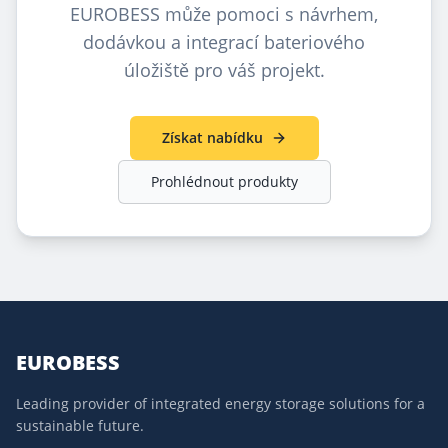
EUROBESS může pomoci s návrhem,
dodávkou a integrací bateriového
úložiště pro váš projekt.
Získat nabídku
Prohlédnout produkty
EUROBESS
Leading provider of integrated energy storage solutions for a
sustainable future.