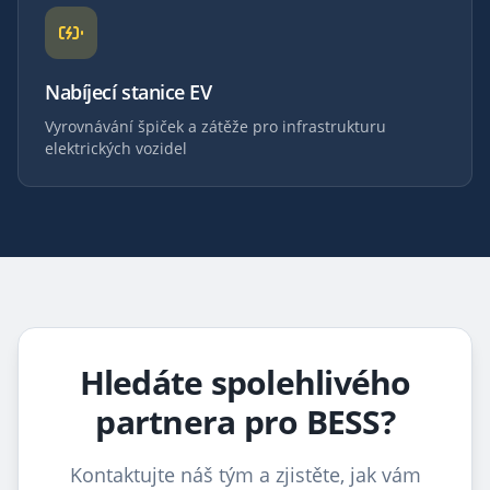
Nabíjecí stanice EV
Vyrovnávání špiček a zátěže pro infrastrukturu
elektrických vozidel
Hledáte spolehlivého
partnera pro BESS?
Kontaktujte náš tým a zjistěte, jak vám