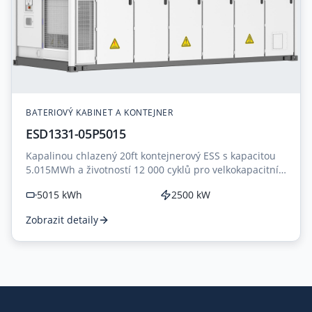
BATERIOVÝ KABINET A KONTEJNER
ESD1331-05P5015
Kapalinou chlazený 20ft kontejnerový ESS s kapacitou
5.015MWh a životností 12 000 cyklů pro velkokapacitní
aplikace.
5015 kWh
2500 kW
Zobrazit detaily