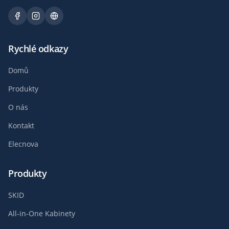
Rychlé odkazy
Domů
Produkty
O nás
Kontakt
Elecnova
Produkty
SKID
All-in-One Kabinety