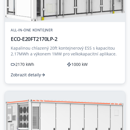
ALL-IN-ONE KONTEJNER
ECO-E20FT2170LP-2
Kapalinou chlazený 20ft kontejnerový ESS s kapacitou
2.17MWh a výkonem 1MW pro velkokapacitní aplikace.
2170 kWh
1000 kW
Zobrazit detaily