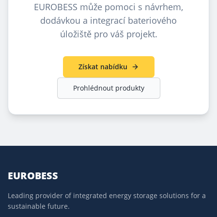
EUROBESS může pomoci s návrhem,
dodávkou a integrací bateriového
úložiště pro váš projekt.
Získat nabídku
Prohlédnout produkty
EUROBESS
Leading provider of integrated energy storage solutions for a
sustainable future.