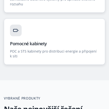
rozsahu
Pomocné kabinety
POC a STS kabinety pro distribuci energie a připojení
k síti
VYBRANÉ PRODUKTY
Naše nejnovější řešení