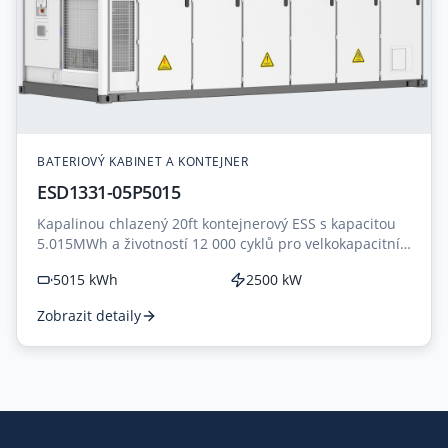
BATERIOVÝ KABINET A KONTEJNER
ESD1331-05P5015
Kapalinou chlazený 20ft kontejnerový ESS s kapacitou
5.015MWh a životností 12 000 cyklů pro velkokapacitní
aplikace.
5015 kWh
2500 kW
Zobrazit detaily