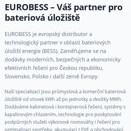
EUROBESS – Váš partner pro
bateriová úložiště
EUROBESS je evropský distributor a
technologický partner v oblasti bateriových
úložišť energie (BESS). Zaměřujeme se na
dodávky moderních, bezpečných a ekonomicky
efektivních řešení pro Českou republiku,
Slovensko, Polsko i další země Evropy.
Naší specializací jsou průmyslová a komerční bateriová
úložiště od stovek kWh až po jednotky a desítky MWh.
Dodáváme kabinetová i kontejnerová řešení, systémy s
kapalinovým chlazením, technologie pro poskytování
podpůrných služeb výkonové rovnováhy i řešení pro
optimalizaci spotřeby, akumulaci z FVE a obchodování