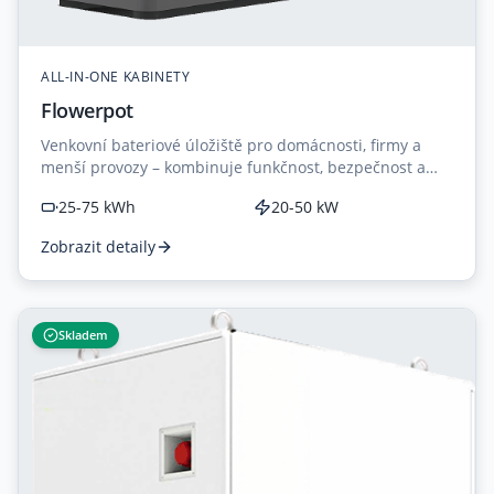
ALL-IN-ONE KABINETY
Flowerpot
Venkovní bateriové úložiště pro domácnosti, firmy a
menší provozy – kombinuje funkčnost, bezpečnost a
elegantní design květináče.
25-75 kWh
20-50 kW
Zobrazit detaily
Skladem