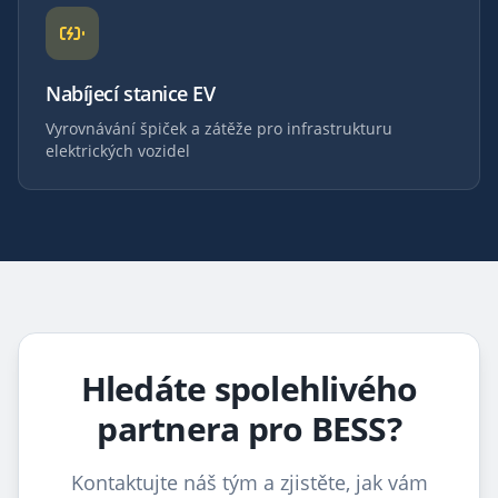
Nabíjecí stanice EV
Vyrovnávání špiček a zátěže pro infrastrukturu
elektrických vozidel
Hledáte spolehlivého
partnera pro BESS?
Kontaktujte náš tým a zjistěte, jak vám