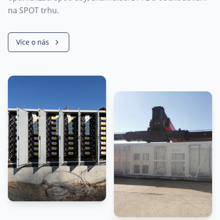
na SPOT trhu.
Více o nás